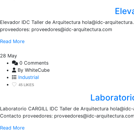
Elev
Elevador IDC Taller de Arquitectura hola@idc-arquitectur
proveedores: proveedores@idc-arquitectura.com
Read More
28
May
0 Comments
By WhiteCube
Industrial
45 LIKES
Laborator
Laboratorio CARGILL IDC Taller de Arquitectura hola@idc-
Contacto proveedores: proveedores@idc-arquitectura.c
Read More