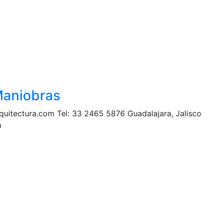
Maniobras
quitectura.com Tel: 33 2465 5876 Guadalajara, Jalisco
om