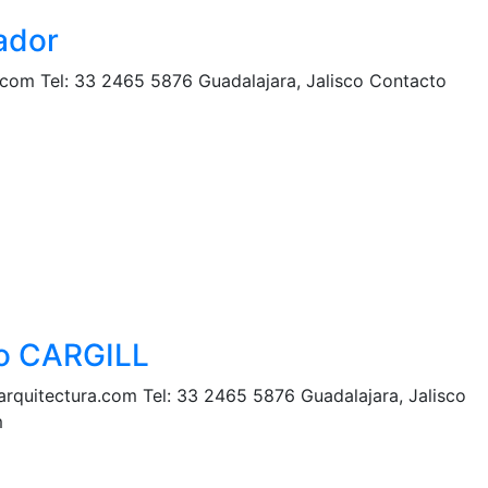
ador
a.com Tel: 33 2465 5876 Guadalajara, Jalisco Contacto
io CARGILL
arquitectura.com Tel: 33 2465 5876 Guadalajara, Jalisco
om